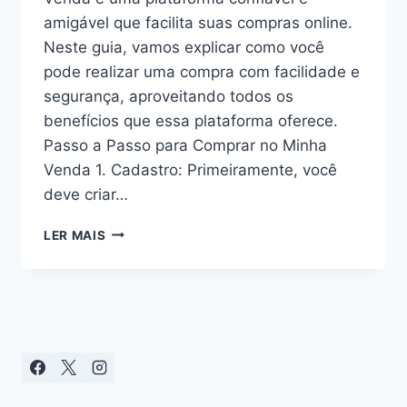
amigável que facilita suas compras online.
Neste guia, vamos explicar como você
pode realizar uma compra com facilidade e
segurança, aproveitando todos os
benefícios que essa plataforma oferece.
Passo a Passo para Comprar no Minha
Venda 1. Cadastro: Primeiramente, você
deve criar…
COMO
LER MAIS
REALIZAR
UMA
COMPRA
COM
SUCESSO
NO
MINHA
VENDA