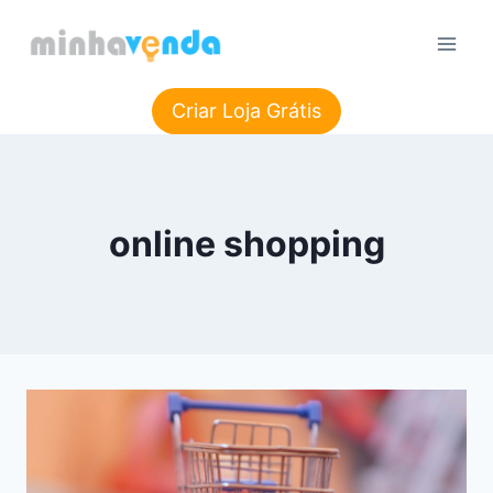
Pular
para
o
Conteúdo
Criar Loja Grátis
online shopping